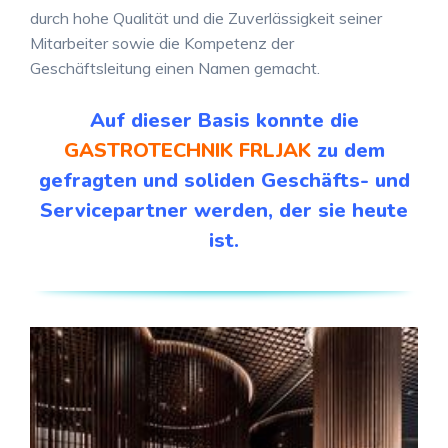
durch hohe Qualität und die Zuverlässigkeit seiner
Mitarbeiter sowie die Kompetenz der
Geschäftsleitung einen Namen gemacht.
Auf dieser Basis konnte die
GASTROTECHNIK FRLJAK
zu dem
gefragten und soliden Geschäfts- und
Servicepartner werden, der sie heute
ist.