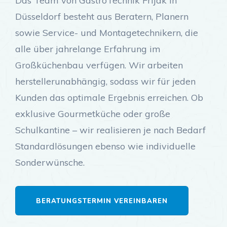
Das Team von GastroTechnik Frljak in
Düsseldorf besteht aus Beratern, Planern
sowie Service- und Montagetechnikern, die
alle über jahrelange Erfahrung im
Großküchenbau verfügen. Wir arbeiten
herstellerunabhängig, sodass wir für jeden
Kunden das optimale Ergebnis erreichen. Ob
exklusive Gourmetküche oder große
Schulkantine – wir realisieren je nach Bedarf
Standardlösungen ebenso wie individuelle
Sonderwünsche.
BERATUNGSTERMIN VEREINBAREN