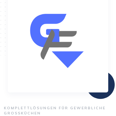
KOMPLETTLÖSUNGEN FÜR GEWERBLICHE
GROSSKÜCHEN