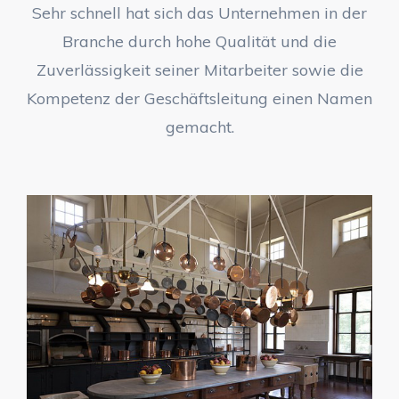
Sehr schnell hat sich das Unternehmen in der
Branche durch hohe Qualität und die
Zuverlässigkeit seiner Mitarbeiter sowie die
Kompetenz der Geschäftsleitung einen Namen
gemacht.
GastroTechnik Frljak –
Komplettlösungen für
gewerbliche
Großküchen.
Die Kontinuität in der Unternehmensführung und