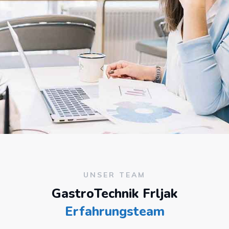
UNSER TEAM
GastroTechnik Frljak
Erfahrungsteam