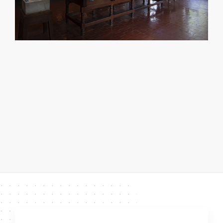
ein sicheres Gespür für die Bedürfnisse der
Kunden begründen den Geschäftserfolg.