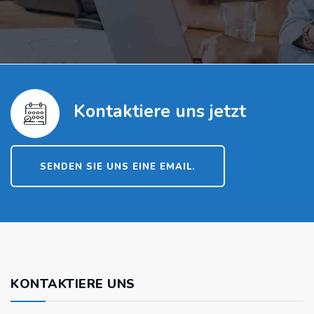
Kontaktiere uns jetzt
SENDEN SIE UNS EINE EMAIL.
KONTAKTIERE UNS